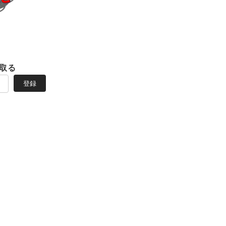
取る
登録