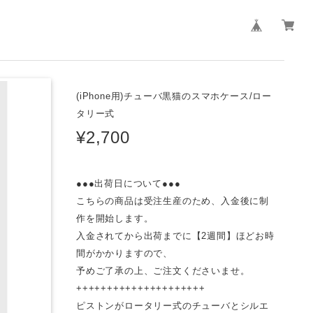
(iPhone用)チューバ黒猫のスマホケース/ロー
タリー式
¥2,700
●●●出荷日について●●●
こちらの商品は受注生産のため、入金後に制
作を開始します。
入金されてから出荷までに【2週間】ほどお時
間がかかりますので、
予めご了承の上、ご注文くださいませ。
+++++++++++++++++++++
ピストンがロータリー式のチューバとシルエ