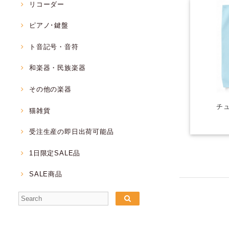
リコーダー
ピアノ･鍵盤
ト音記号・音符
和楽器・民族楽器
その他の楽器
チ
猫雑貨
受注生産の即日出荷可能品
1日限定SALE品
SALE商品