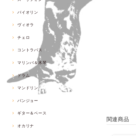
バイオリン
ヴィオラ
チェロ
コントラバス
マリンバ＆木琴
ドラム
マンドリン
バンジョー
ギター＆ベース
関連商品
オカリナ