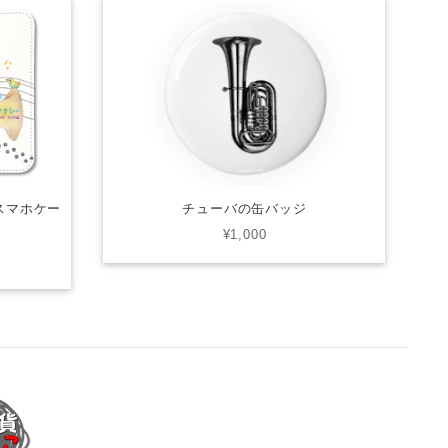
型スマホケー
チューバの缶バッジ
¥1,000