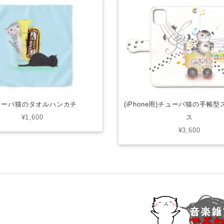
ューバ猫のタオルハンカチ
(iPhone用)チューバ猫の手帳
¥1,600
ス
¥3,600