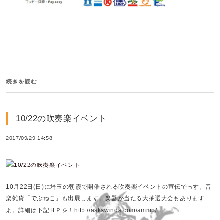
続きを読む
10/22の吹奏楽イベント
2017/09/29 14:58
10月22日(日)に埼玉の朝霞で開催される吹奏楽イベントの宣伝でっす。音
楽雑貨「でぶねこ」も出展します。楽器が当たる大抽選大会もあります
よ。詳細は下記ＨＰを！http://askswinds.com/ammp/