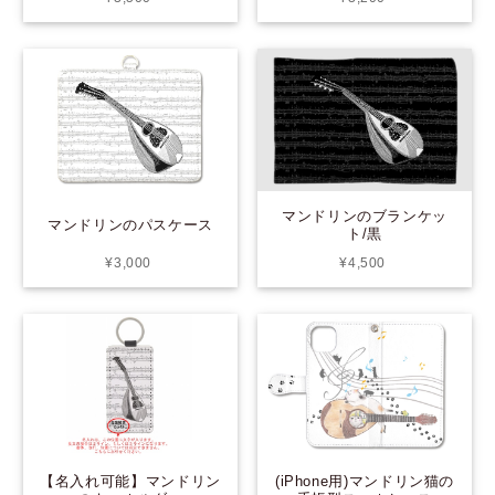
マンドリンのブランケッ
マンドリンのパスケース
ト/黒
¥3,000
¥4,500
(iPhone用)マンドリン猫の
【名入れ可能】マンドリン