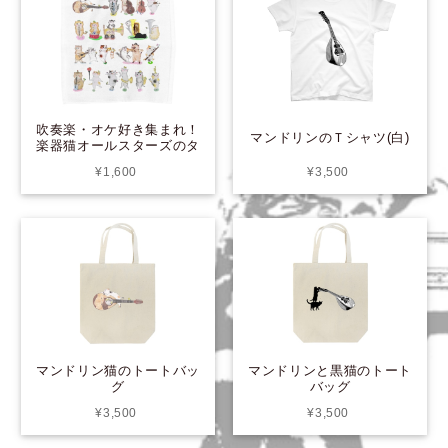
吹奏楽・オケ好き集まれ！
マンドリンのＴシャツ(白)
楽器猫オールスターズのタ
オルハンカチ
¥1,600
¥3,500
マンドリン猫のトートバッ
マンドリンと黒猫のトート
グ
バッグ
¥3,500
¥3,500