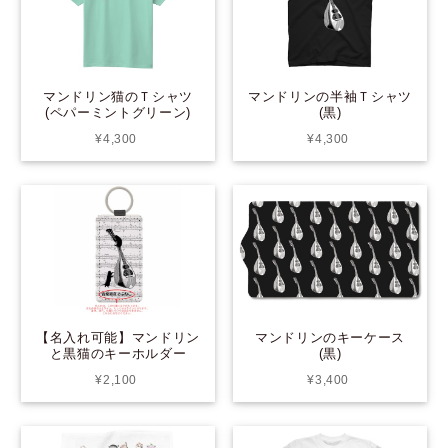
マンドリンの半袖Ｔシャツ
マンドリン猫のＴシャツ
(黒)
(ペパーミントグリーン)
¥4,300
¥4,300
【名入れ可能】マンドリン
マンドリンのキーケース
と黒猫のキーホルダー
(黒)
¥2,100
¥3,400