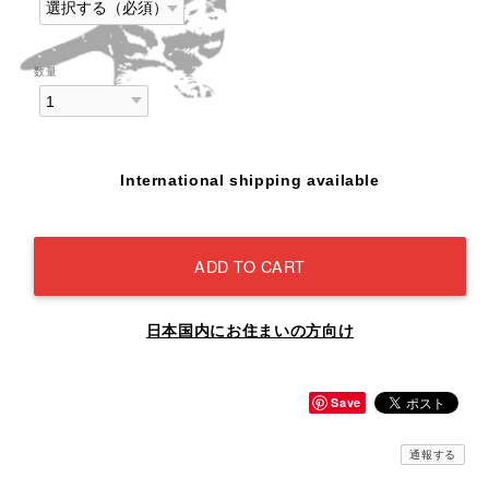
数量
International shipping available
ADD TO CART
日本国内にお住まいの方向け
Save
通報する