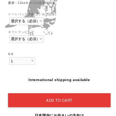
素材：12ozキャンバス 綿100％
トートバッグの色(きいろ欠品中)
ギフトラッピング
数量
International shipping available
ADD TO CART
日本国内にお住まいの方向け