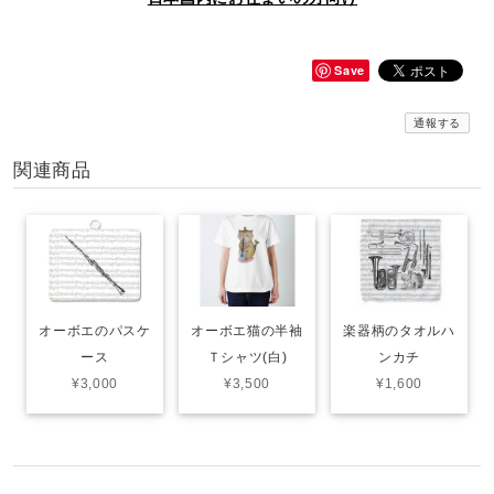
Save
通報する
関連商品
オーボエのパスケ
オーボエ猫の半袖
楽器柄のタオルハ
ース
Ｔシャツ(白)
ンカチ
¥3,000
¥3,500
¥1,600