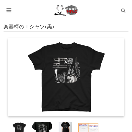
楽器柄のＴシャツ(黒)