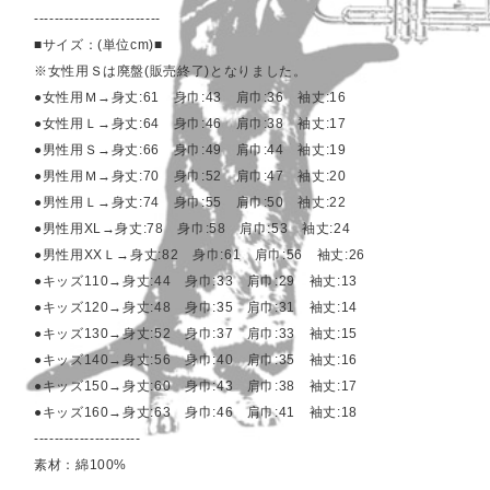
-------------------------
■サイズ：(単位cm)■
※女性用Ｓは廃盤(販売終了)となりました。
●女性用Ｍ→身丈:61 身巾:43 肩巾:36 袖丈:16
●女性用Ｌ→身丈:64 身巾:46 肩巾:38 袖丈:17
●男性用Ｓ→身丈:66 身巾:49 肩巾:44 袖丈:19
●男性用Ｍ→身丈:70 身巾:52 肩巾:47 袖丈:20
●男性用Ｌ→身丈:74 身巾:55 肩巾:50 袖丈:22
●男性用XL→身丈:78 身巾:58 肩巾:53 袖丈:24
●男性用XXＬ→身丈:82 身巾:61 肩巾:56 袖丈:26
●キッズ110→身丈:44 身巾:33 肩巾:29 袖丈:13
●キッズ120→身丈:48 身巾:35 肩巾:31 袖丈:14
●キッズ130→身丈:52 身巾:37 肩巾:33 袖丈:15
●キッズ140→身丈:56 身巾:40 肩巾:35 袖丈:16
●キッズ150→身丈:60 身巾:43 肩巾:38 袖丈:17
●キッズ160→身丈:63 身巾:46 肩巾:41 袖丈:18
---------------------
素材：綿100%