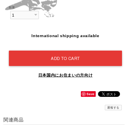
数量
International shipping available
ADD TO CART
日本国内にお住まいの方向け
Save
通報する
関連商品