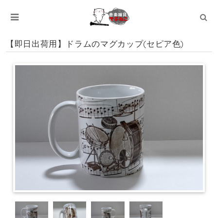
【即日出荷用】ドラムのマグカップ(セピア色)