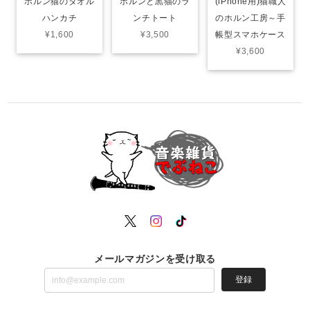
ホルン猫のタオル
ホルンと黒猫のラ
(iPhone用)猫職人
ハンカチ
ンチトート
のホルン工房～手
¥1,600
¥3,500
帳型スマホケース
¥3,600
メールマガジンを受け取る
登録