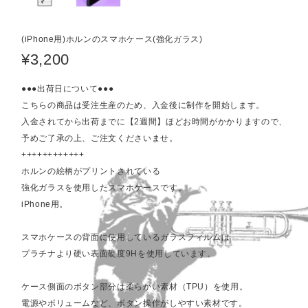
(iPhone用)ホルンのスマホケース(強化ガラス)
¥3,200
●●●出荷日について●●●
こちらの商品は受注生産のため、入金後に制作を開始します。
入金されてから出荷までに【2週間】ほどお時間がかかりますので、
予めご了承の上、ご注文くださいませ。
++++++++++++
ホルンの絵柄がプリントされている
強化ガラスを使用したスマホケースです。
iPhone用。
スマホケースの背面に使用しているガラスフィルムは
プラチナより硬い表面硬度9Hを使用しています。
ケース側面のボタン部分は柔らかい素材（TPU）を使用。
電源やボリュームなど、ボタン操作がしやすい素材です。