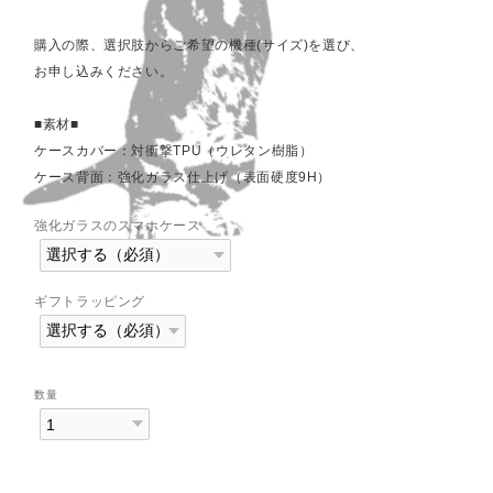
購入の際、選択肢からご希望の機種(サイズ)を選び、
お申し込みください。
■素材■
ケースカバー：対衝撃TPU（ウレタン樹脂）
ケース背面：強化ガラス仕上げ（表面硬度9H）
強化ガラスのスマホケース
ギフトラッピング
数量