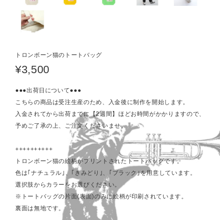
トロンボーン猫のトートバッグ
¥3,500
●●●出荷日について●●●
こちらの商品は受注生産のため、入金後に制作を開始します。
入金されてから出荷までに【2週間】ほどお時間がかかりますので、
予めご了承の上、ご注文くださいませ。
++++++++++
トロンボーン猫の絵柄がプリントされたトートバッグです。
色は｢ナチュラル｣、｢きみどり｣、｢ブラック｣を用意しています。
選択肢からカラーをお選びください。
※トートバッグの片面(表面)のみに絵柄が印刷されています。
裏面は無地です。