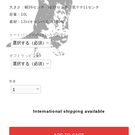
大きさ：幅36センチ 縦37センチ 底マチ11センチ
容量：10L
素材：12ozキャンバス 綿100％
トートバッグの色(きいろ欠品中)
ギフトラッピング
数量
International shipping available
ADD TO CART