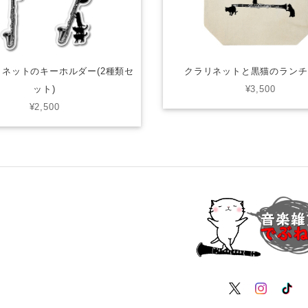
ネットのキーホルダー(2種類セ
クラリネットと黒猫のランチ
ット)
¥3,500
¥2,500