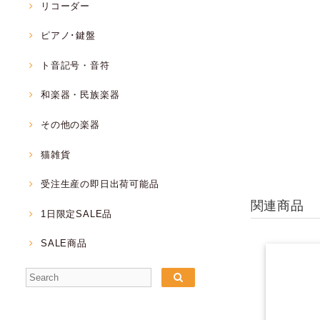
リコーダー
ピアノ･鍵盤
ト音記号・音符
和楽器・民族楽器
その他の楽器
猫雑貨
受注生産の即日出荷可能品
関連商品
1日限定SALE品
SALE商品