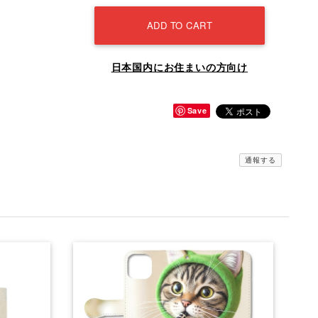
ADD TO CART
日本国内にお住まいの方向け
Save
通報する