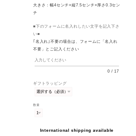
大きさ：幅4センチ×縦7.5センチ×厚さ0.3セン
チ
■下のフォームに名入れしたい文字を記入下さ
い■
｢名入れ｣不要の場合は、フォームに「名入れ
不要」とご記入ください
0
/
17
ギフトラッピング
数量
International shipping available