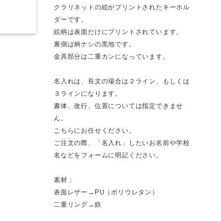
クラリネットの絵がプリントされたキーホル
ダーです。
絵柄は表面だけにプリントされています。
裏側は柄ナシの黒地です。
金具部分は二重カンになっています。
名入れは、長文の場合は２ライン、もしくは
３ラインになります。
書体、改行、位置については指定できませ
ん。
こちらにお任せください。
ご注文の際、「名入れ」したいお名前や学校
名などをフォームに明記ください。
素材：
表面レザー→PU（ポリウレタン）
二重リング→鉄