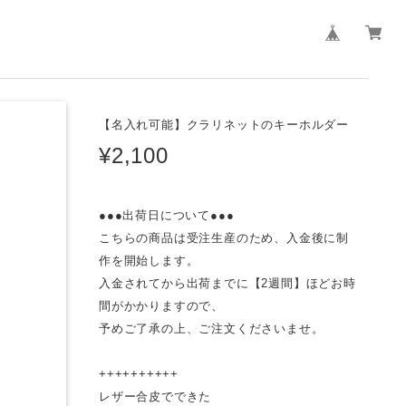
【名入れ可能】クラリネットのキーホルダー
¥2,100
●●●出荷日について●●●
こちらの商品は受注生産のため、入金後に制
作を開始します。
入金されてから出荷までに【2週間】ほどお時
間がかかりますので、
予めご了承の上、ご注文くださいませ。
++++++++++
レザー合皮でできた