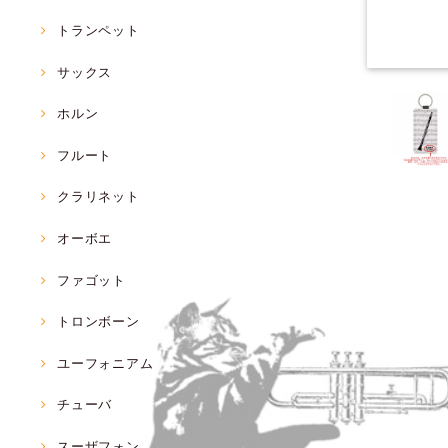
トランペット
サックス
ホルン
フルート
クラリネット
オーボエ
ファゴット
トロンボーン
ユーフォニアム
チューバ
スーザフォン