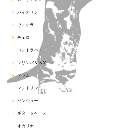
バイオリン
ヴィオラ
チェロ
コントラバス
マリンバ＆木琴
ドラム
マンドリン
バンジョー
ギター＆ベース
オカリナ