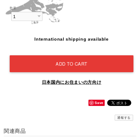
数量
International shipping available
ADD TO CART
日本国内にお住まいの方向け
Save
通報する
関連商品