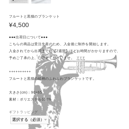
フルートと黒猫のブランケット
¥4,500
●●●出荷日について●●●
こちらの商品は受注生産のため、入金後に制作を開始します。
入金されてから出荷までに【2週間】ほどお時間がかかりますので、
予めご了承の上、ご注文くださいませ。
++++++++++
フルートと黒猫の絵柄のふわふわブランケットです。
大きさ(cm)：90×65
素材：ポリエステル100%
ギフトラッピング