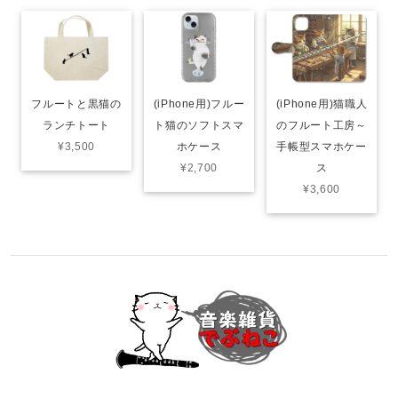
フルートと黒猫の
(iPhone用)フルー
(iPhone用)猫職人
ランチトート
ト猫のソフトスマ
のフルート工房～
¥3,500
ホケース
手帳型スマホケー
¥2,700
ス
¥3,600