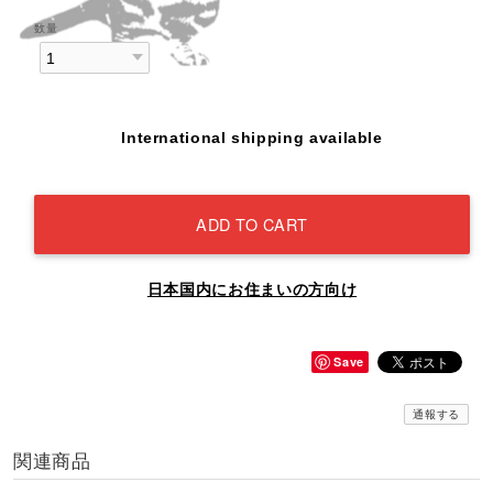
数量
International shipping available
ADD TO CART
日本国内にお住まいの方向け
Save
通報する
関連商品