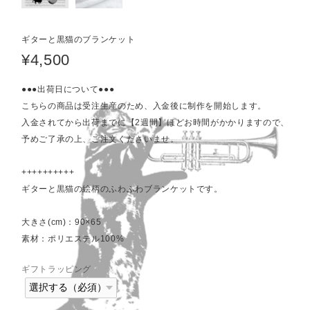
ギターと黒猫のブランケット
¥4,500
●●●出荷日について●●●
こちらの商品は受注生産のため、入金後に制作を開始します。
入金されてから出荷までに【2週間】ほどお時間がかかりますので、
予めご了承の上、ご注文くださいませ。
++++++++++
ギターと黒猫の絵柄のふわふわブランケットです。
大きさ(cm)：90×65
素材：ポリエステル100%
ギフトラッピング