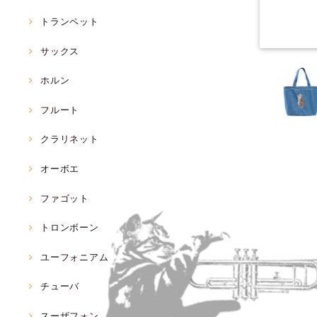
トランペット
サックス
ホルン
フルート
クラリネット
オーボエ
ファゴット
トロンボーン
ユーフォニアム
チューバ
スーザフォン