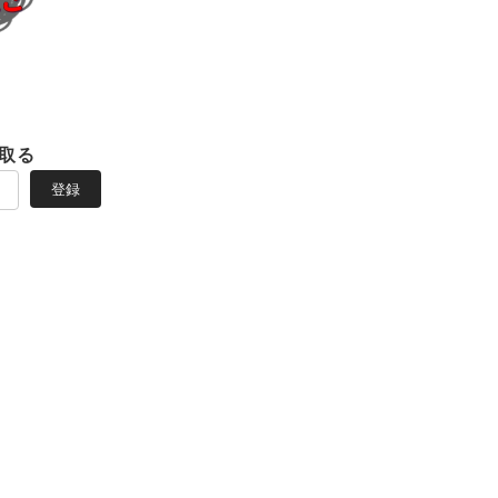
取る
登録