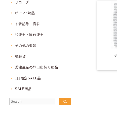
リコーダー
ピアノ･鍵盤
ト音記号・音符
和楽器・民族楽器
その他の楽器
猫雑貨
受注生産の即日出荷可能品
1日限定SALE品
SALE商品