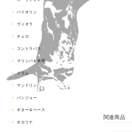
バイオリン
ヴィオラ
チェロ
コントラバス
マリンバ＆木琴
ドラム
マンドリン
バンジョー
ギター＆ベース
関連商品
オカリナ