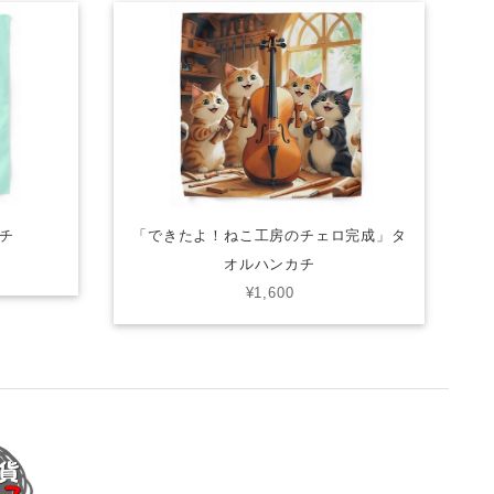
チ
「できたよ！ねこ工房のチェロ完成」タ
オルハンカチ
¥1,600