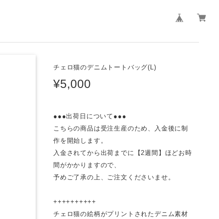
チェロ猫のデニムトートバッグ(L)
¥5,000
●●●出荷日について●●●
こちらの商品は受注生産のため、入金後に制
作を開始します。
入金されてから出荷までに【2週間】ほどお時
間がかかりますので、
予めご了承の上、ご注文くださいませ。
++++++++++
チェロ猫の絵柄がプリントされたデニム素材