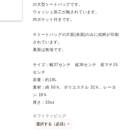
の大型トートバッグです。
ウォッシュ加工が施されています。
内ポケット付きです。
※トートバッグの片面(表面)のみに絵柄が印刷
されています。
裏面は無地です。
サイズ：幅37センチ 縦36センチ 底マチ15
センチ
容量：約19L
素材：綿 50％、ポリエステル 31％、レーヨ
ン 19％
厚さ：10oz
ギフトラッピング