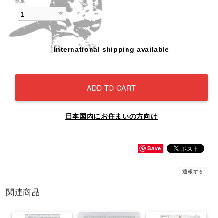
数量
International shipping available
ADD TO CART
日本国内にお住まいの方向け
Save
通報する
関連商品