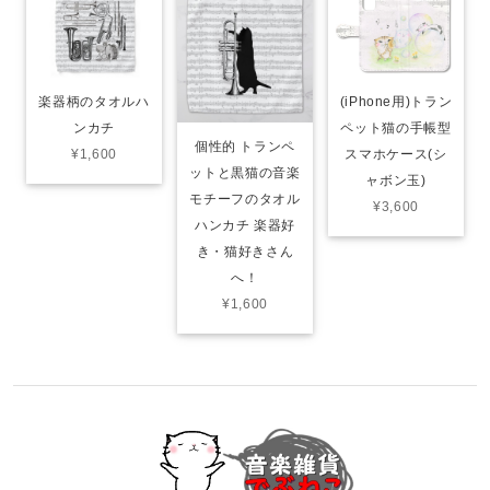
(iPhone用)トラン
楽器柄のタオルハ
ペット猫の手帳型
ンカチ
個性的 トランペ
スマホケース(シ
¥1,600
ットと黒猫の音楽
ャボン玉)
モチーフのタオル
¥3,600
ハンカチ‍ 楽器好
き・猫好きさん
へ！
¥1,600