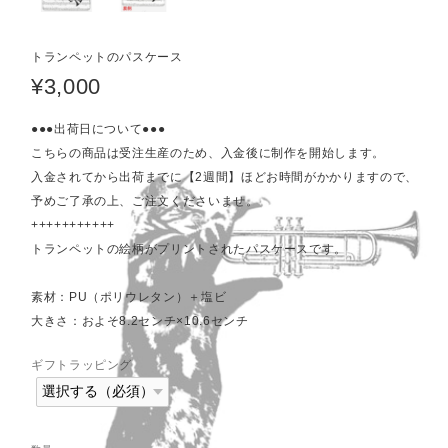
トランペットのパスケース
¥3,000
●●●出荷日について●●●
こちらの商品は受注生産のため、入金後に制作を開始します。
入金されてから出荷までに【2週間】ほどお時間がかかりますので、
予めご了承の上、ご注文くださいませ。
+++++++++++
トランペットの絵柄がプリントされたパスケースです。
素材：PU（ポリウレタン）＋塩ビ
大きさ：およそ8.2センチ×10.6センチ
ギフトラッピング