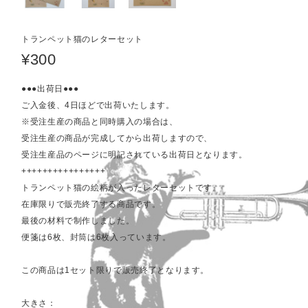
トランペット猫のレターセット
¥300
●●●出荷日●●●
ご入金後、4日ほどで出荷いたします。
※受注生産の商品と同時購入の場合は、
受注生産の商品が完成してから出荷しますので、
受注生産品のページに明記されている出荷日となります。
++++++++++++++++
トランペット猫の絵柄が入ったレターセットです。
在庫限りで販売終了する商品です。
最後の材料で制作しました。
便箋は6枚、封筒は6枚入っています。
この商品は1セット限りで販売終了となります。
大きさ：