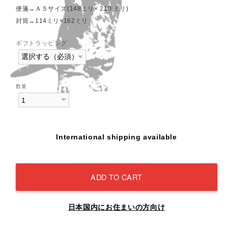
便箋→Ａ５サイズ(148ミリ× 210 ミリ)
封筒→114ミリ×162ミリ
ギフトラッピング
数量
International shipping available
ADD TO CART
日本国内にお住まいの方向け