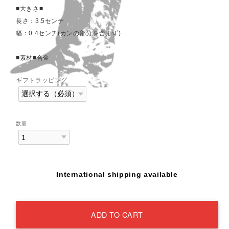
■大きさ■
長さ：3.5センチ
幅：0.4センチ(カンの部分を含まず)
■素材■合金
ギフトラッピング
数量
International shipping available
ADD TO CART