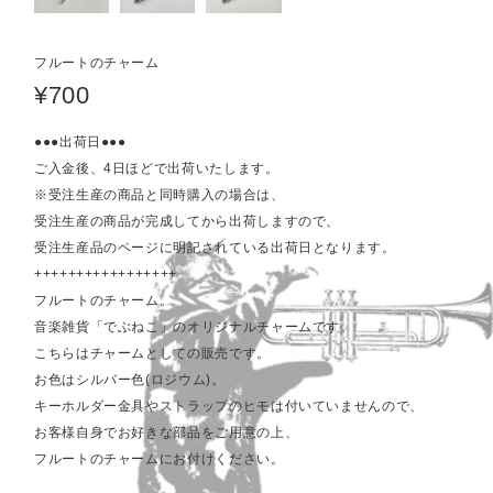
フルートのチャーム
¥700
●●●出荷日●●●
ご入金後、4日ほどで出荷いたします。
※受注生産の商品と同時購入の場合は、
受注生産の商品が完成してから出荷しますので、
受注生産品のページに明記されている出荷日となります。
+++++++++++++++++
フルートのチャーム。
音楽雑貨「でぶねこ」のオリジナルチャームです。
こちらはチャームとしての販売です。
お色はシルバー色(ロジウム)。
キーホルダー金具やストラップのヒモは付いていませんので、
お客様自身でお好きな部品をご用意の上、
フルートのチャームにお付けください。