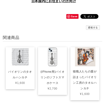
日本国内にお住まいの方向け
Save
通報する
関連商品
猫職人たちの愛が
バイオリンのタオ
(iPhone用)バイオ
詰まったバイオリ
ルハンカチ
リンのソフトスマ
ン工房のタオルハ
¥1,600
ホケース
ンカチ
¥2,700
¥1,600