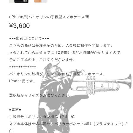
(iPhone用)バイオリンの手帳型スマホケース/黒
¥3,600
●●●出荷日について●●●
こちらの商品は受注生産のため、入金後に制作を開始します。
入金されてから出荷までに【2週間】ほどお時間がかかりますので、
予めご了承の上、ご注文くださいませ。
++++++++++++
バイオリンの絵柄がプリントされた手帳型スマホケース。
iPhone用です。
選択肢からサイズをお選びください。
■素材■
手帳部分：ポリウレタン樹脂（PU）/白
スマホ本体はめ込み部分：ポリカーボネート樹脂（プラスティック）/
白