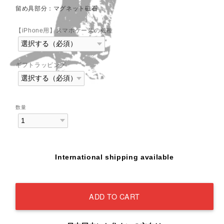
留め具部分：マグネット磁石
【iPhone用】スマホケースの機種
ギフトラッピング
数量
International shipping available
ADD TO CART