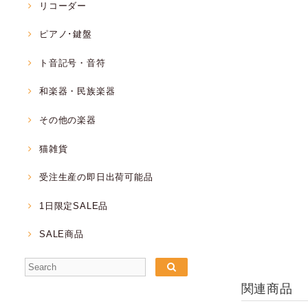
リコーダー
ピアノ･鍵盤
ト音記号・音符
和楽器・民族楽器
その他の楽器
猫雑貨
受注生産の即日出荷可能品
1日限定SALE品
SALE商品
関連商品