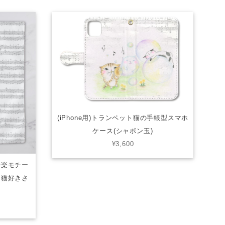
(iPhone用)トランペット猫の手帳型スマホ
ケース(シャボン玉)
¥3,600
音楽モチー
・猫好きさ