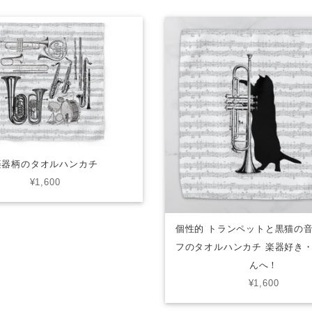
楽器柄のタオルハンカチ
¥1,600
個性的 トランペットと黒猫の
フのタオルハンカチ‍ 楽器好き
んへ！
¥1,600