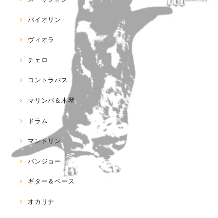
バイオリン
ヴィオラ
チェロ
コントラバス
マリンバ＆木琴
ドラム
マンドリン
バンジョー
ギター＆ベース
オカリナ