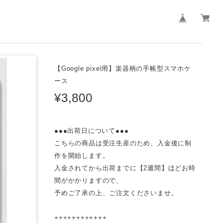
【Google pixel用】楽器柄の手帳型スマホケ
ース
¥3,800
●●●出荷日について●●●
こちらの商品は受注生産のため、入金後に制
作を開始します。
入金されてから出荷までに【2週間】ほどお時
間がかかりますので、
予めご了承の上、ご注文くださいませ。
++++++++++++