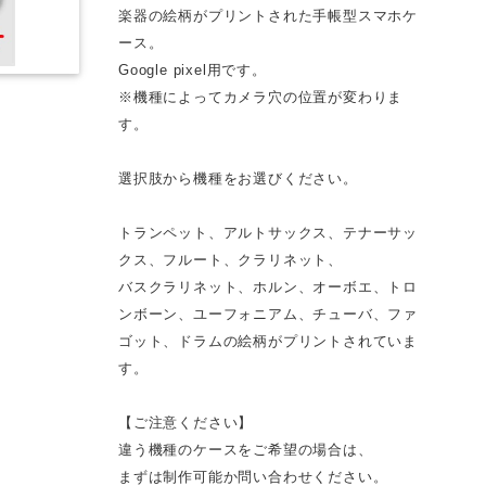
楽器の絵柄がプリントされた手帳型スマホケ
ース。
Google pixel用です。
※機種によってカメラ穴の位置が変わりま
す。
選択肢から機種をお選びください。
トランペット、アルトサックス、テナーサッ
クス、フルート、クラリネット、
バスクラリネット、ホルン、オーボエ、トロ
ンボーン、ユーフォニアム、チューバ、ファ
ゴット、ドラムの絵柄がプリントされていま
す。
【ご注意ください】
違う機種のケースをご希望の場合は、
まずは制作可能か問い合わせください。