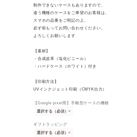
制作できないケースもありますので、
違う機種のケースをご希望のお客様は、
スマホの品番をご明記の上、
必ず前もってお問い合わせください。
よろしくお願いします
【素材】
・合成皮革（塩化ビニール）
・ハードケース（ホワイト）付き
【印刷方法】
UVインクジェット印刷（CMYK出力）
【Google pixel用】手帳型ケースの機種
ギフトラッピング