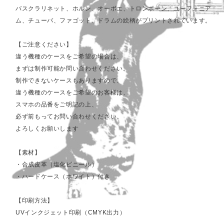
バスクラリネット、ホルン、オーボエ、トロンボーン、ユーフォニア
ム、チューバ、ファゴット、ドラムの絵柄がプリントされています。
【ご注意ください】
違う機種のケースをご希望の場合は、
まずは制作可能か問い合わせください。
制作できないケースもありますので、
違う機種のケースをご希望のお客様は、
スマホの品番をご明記の上、
必ず前もってお問い合わせください。
よろしくお願いします
【素材】
・合成皮革（塩化ビニール）
・ハードケース（ホワイト）付き
【印刷方法】
UVインクジェット印刷（CMYK出力）