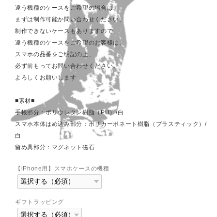
違う機種のケースをご希望の場合は、
まずは制作可能か問い合わせください。
制作できないケースもありますので、
違う機種のケースをご希望のお客様は、
スマホの品番をご明記の上、
必ず前もってお問い合わせください。
よろしくお願いします
■素材■
手帳部分：ポリウレタン樹脂（PU）/白
スマホ本体はめ込み部分：ポリカーボネート樹脂（プラスティック）/
白
留め具部分：マグネット磁石
【iPhone用】スマホケースの機種
ギフトラッピング