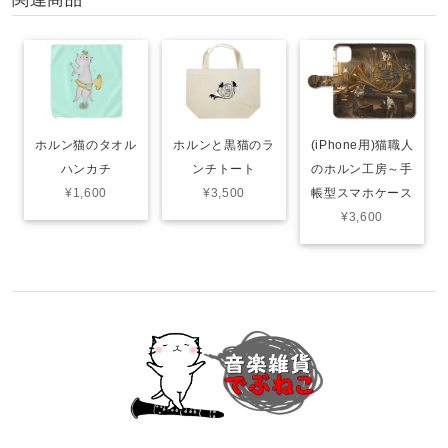
ホルン猫のタオル
ホルンと黒猫のラ
(iPhone用)猫職人
ハンカチ
ンチトート
のホルン工房～手
¥1,600
¥3,500
帳型スマホケース
¥3,600