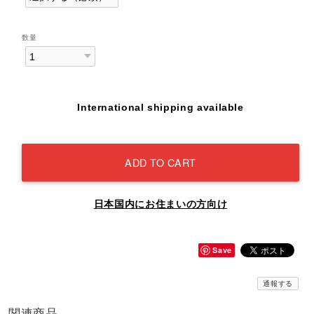
数量
International shipping available
ADD TO CART
日本国内にお住まいの方向け
Save
通報する
関連商品