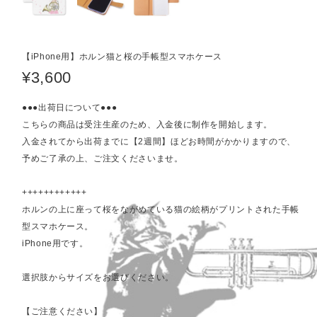
【iPhone用】ホルン猫と桜の手帳型スマホケース
¥3,600
●●●出荷日について●●●
こちらの商品は受注生産のため、入金後に制作を開始します。
入金されてから出荷までに【2週間】ほどお時間がかかりますので、
予めご了承の上、ご注文くださいませ。
++++++++++++
ホルンの上に座って桜をながめている猫の絵柄がプリントされた手帳
型スマホケース。
iPhone用です。
選択肢からサイズをお選びください。
【ご注意ください】