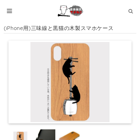
(iPhone用)三味線と黒猫の木製スマホケース