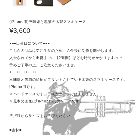
(iPhone用)三味線と黒猫の木製スマホケース
¥3,600
●●●出荷日について●●●
こちらの商品は受注生産のため、入金後に制作を開始します。
入金されてから出荷までに【2週間】ほどお時間がかかりますので、
予めご了承の上、ご注文くださいませ。
++++++++++++
三味線と黒猫の絵柄がプリントされている木製のスマホケースです。
iPhone用です。
※ハードケースです。手帳型ケースではありません。
※見本の画像は｢iPhoneⅩ｣のケースです。
選択肢からサイズをお選びください。
■素材■