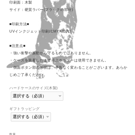
印刷面：木製
サイド：硬質ラバー(ブラックの部分)
■印刷方法■
UVインクジェット印刷(CMYK出力)
■注意点■
・強い衝撃や振動から守るものではありません。
・ケースを装着したまま卓上ホルダーは使用できません。
・側面ボタン部の形状は、予告なく変わることがございます。あらか
じめご了承ください。
ハードケースのサイズ(木製)
ギフトラッピング
数量