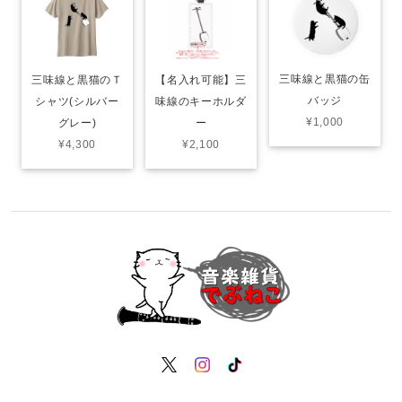
三味線と黒猫の缶
三味線と黒猫のＴ
【名入れ可能】三
バッジ
シャツ(シルバー
味線のキーホルダ
¥1,000
グレー)
ー
¥4,300
¥2,100