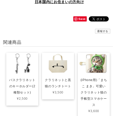
日本国内にお住まいの方向け
Save
通報する
関連商品
バスクラリネット
クラリネットと黒
(iPhone用)「まち
のキーホルダー(2
猫のランチトート
こ まき」可愛い
種類セット)
¥3,500
クラリネット猫の
¥2,500
手帳型スマホケー
ス
¥3,600