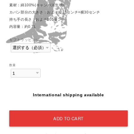
素材：綿100%(キャンバス生地)
カバン部分の大きさ：およそ縦23センチ×横30センチ
持ち手の長さ：およそ105センチ
内容量：約0.7L
ギフトラッピング
数量
International shipping available
ADD TO CART