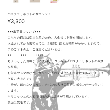
バスクラリネットのサコッシュ
¥3,300
●●●出荷日について●●●
こちらの商品は受注生産のため、入金後に制作を開始します。
入金されてから出荷までに【2週間】ほどお時間がかかりますので、
予めご了承の上、ご注文くださいませ。
+++++++++++++++++++
ちょっとしたお出かけに便利なサコッシュにバスクラリネットの絵柄
が登場。
お財布やスマホなど、サクッと入れて近所へお出かけするのにちょう
ど良い大きさです。
中身がこぼれないように、カバンの入り口部分にボタンが一つ付いて
います。
※サコッシュの片面(表面)のみに絵柄が印刷されています。
裏面は無地です。